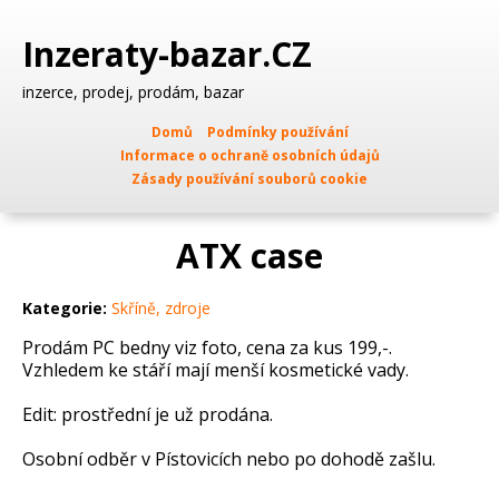
Inzeraty-bazar.CZ
inzerce, prodej, prodám, bazar
Domů
Podmínky používání
Informace o ochraně osobních údajů
Zásady používání souborů cookie
ATX case
Kategorie:
Skříně, zdroje
Prodám PC bedny viz foto, cena za kus 199,-.
Vzhledem ke stáří mají menší kosmetické vady.
Edit: prostřední je už prodána.
Osobní odběr v Pístovicích nebo po dohodě zašlu.