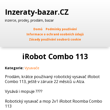
Inzeraty-bazar.CZ
inzerce, prodej, prodám, bazar
Domů
Podmínky používání
Informace o ochraně osobních údajů
Zásady používání souborů cookie
iRobot Combo 113
Kategorie:
Vysavače
Prodám, krátce používaný robotický vysavač iRobot
Combo 113, ještě v záruce 22 měsíců u Alza.
Vysává i mopuje ????
Robotický vysavač a mop 2v1 iRobot Roomba Combo
113