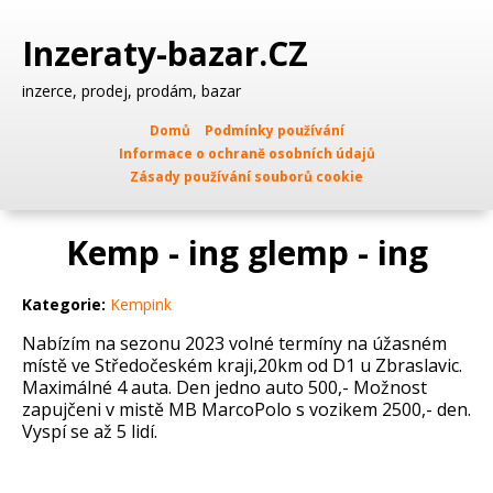
Inzeraty-bazar.CZ
inzerce, prodej, prodám, bazar
Domů
Podmínky používání
Informace o ochraně osobních údajů
Zásady používání souborů cookie
Kemp - ing glemp - ing
Kategorie:
Kempink
Nabízím na sezonu 2023 volné termíny na úžasném
místě ve Středočeském kraji,20km od D1 u Zbraslavic.
Maximálné 4 auta. Den jedno auto 500,- Možnost
zapujčeni v mistě MB MarcoPolo s vozikem 2500,- den.
Vyspí se až 5 lidí.