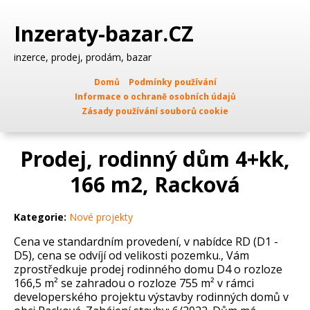
Inzeraty-bazar.CZ
inzerce, prodej, prodám, bazar
Domů
Podmínky používání
Informace o ochraně osobních údajů
Zásady používání souborů cookie
Prodej, rodinný dům 4+kk,
166 m2, Racková
Kategorie:
Nové projekty
Cena ve standardním provedení, v nabídce RD (D1 -
D5), cena se odvíjí od velikosti pozemku., Vám
zprostředkuje prodej rodinného domu D4 o rozloze
166,5 m² se zahradou o rozloze 755 m² v rámci
developerského projektu výstavby rodinných domů v