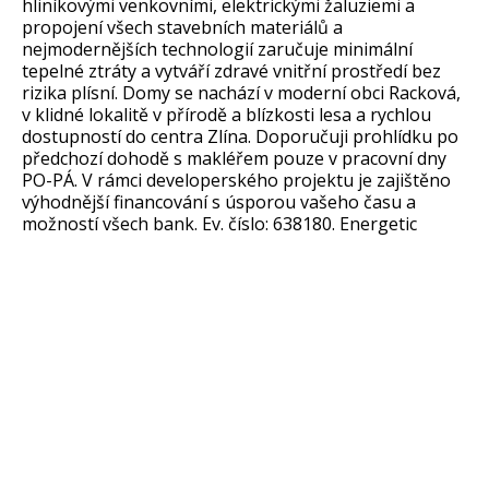
hliníkovými venkovními, elektrickými žaluziemi a
propojení všech stavebních materiálů a
nejmodernějších technologií zaručuje minimální
tepelné ztráty a vytváří zdravé vnitřní prostředí bez
rizika plísní. Domy se nachází v moderní obci Racková,
v klidné lokalitě v přírodě a blízkosti lesa a rychlou
dostupností do centra Zlína. Doporučuji prohlídku po
předchozí dohodě s makléřem pouze v pracovní dny
PO-PÁ. V rámci developerského projektu je zajištěno
výhodnější financování s úsporou vašeho času a
možností všech bank. Ev. číslo: 638180. Energetic