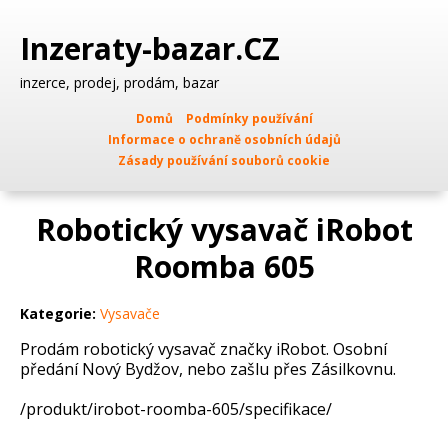
Inzeraty-bazar.CZ
inzerce, prodej, prodám, bazar
Domů
Podmínky používání
Informace o ochraně osobních údajů
Zásady používání souborů cookie
Robotický vysavač iRobot
Roomba 605
Kategorie:
Vysavače
Prodám robotický vysavač značky iRobot. Osobní
předání Nový Bydžov, nebo zašlu přes Zásilkovnu.
/produkt/irobot-roomba-605/specifikace/