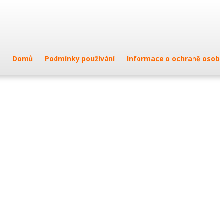
Domů
Podmínky používání
Informace o ochraně osob