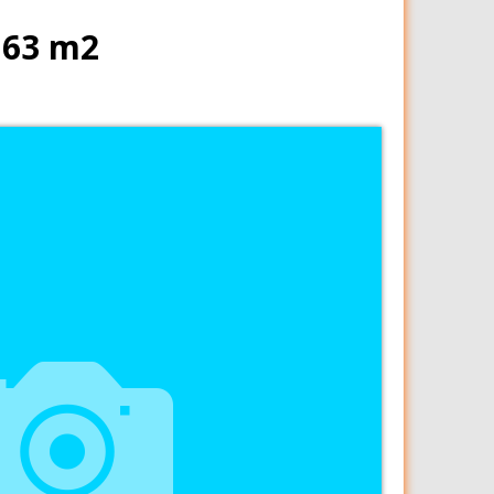
 63 m2