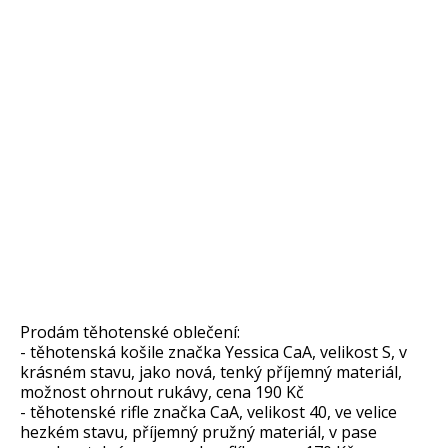
Prodám těhotenské oblečení:
- těhotenská košile značka Yessica CaA, velikost S, v
krásném stavu, jako nová, tenký příjemný materiál,
možnost ohrnout rukávy, cena 190 Kč
- těhotenské rifle značka CaA, velikost 40, ve velice
hezkém stavu, příjemný pružný materiál, v pase