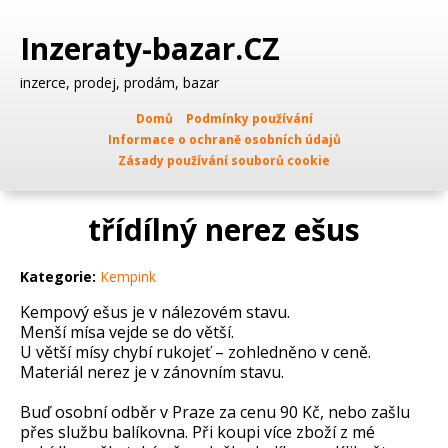
Inzeraty-bazar.CZ
inzerce, prodej, prodám, bazar
Domů
Podmínky používání
Informace o ochraně osobních údajů
Zásady používání souborů cookie
třídílný nerez ešus
Kategorie:
Kempink
Kempový ešus je v nálezovém stavu.
Menší mísa vejde se do větší.
U větší mísy chybí rukojeť – zohledněno v ceně.
Materiál nerez je v zánovním stavu.
Buď osobní odběr v Praze za cenu 90 Kč, nebo zašlu
přes službu balíkovna. Při koupi více zboží z mé