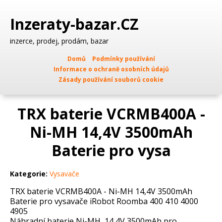
Inzeraty-bazar.CZ
inzerce, prodej, prodám, bazar
Domů
Podmínky používání
Informace o ochraně osobních údajů
Zásady používání souborů cookie
TRX baterie VCRMB400A -
Ni-MH 14,4V 3500mAh
Baterie pro vysa
Kategorie:
Vysavače
TRX baterie VCRMB400A - Ni-MH 14,4V 3500mAh
Baterie pro vysavače iRobot Roomba 400 410 4000
4905
Náhradní baterie Ni-MH, 14,4V 3500mAh pro