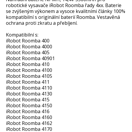
robotické vysavače iRobot Roomba řady 4xx. Baterie
se zvýšeným výkonem a vysoce kvalitními články 100%
kompatibilní s originální baterií Roomba. Vestavěná
ochrana proti zkratu a přebíjení.
Kompatibilní s:
iRobot Roomba 400
iRobot Roomba 4000
iRobot Roomba 405
iRobot Roomba 40901
iRobot Roomba 410
iRobot Roomba 4100
iRobot Roomba 4105
iRobot Roomba 411
iRobot Roomba 4110
iRobot Roomba 4130
iRobot Roomba 415
iRobot Roomba 4150
iRobot Roomba 416
iRobot Roomba 4160
iRobot Roomba 4162
iRobot Roomba 4170