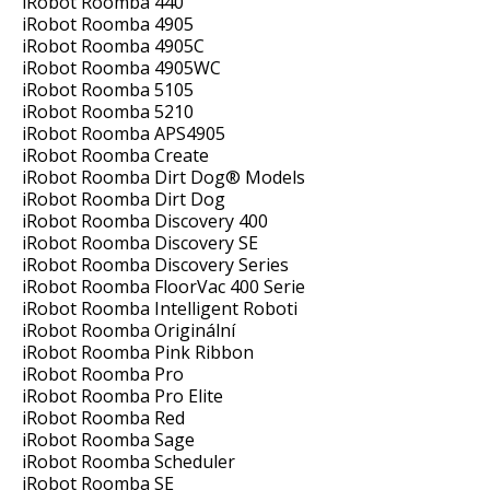
iRobot Roomba 440
iRobot Roomba 4905
iRobot Roomba 4905C
iRobot Roomba 4905WC
iRobot Roomba 5105
iRobot Roomba 5210
iRobot Roomba APS4905
iRobot Roomba Create
iRobot Roomba Dirt Dog® Models
iRobot Roomba Dirt Dog
iRobot Roomba Discovery 400
iRobot Roomba Discovery SE
iRobot Roomba Discovery Series
iRobot Roomba FloorVac 400 Serie
iRobot Roomba Intelligent Roboti
iRobot Roomba Originální
iRobot Roomba Pink Ribbon
iRobot Roomba Pro
iRobot Roomba Pro Elite
iRobot Roomba Red
iRobot Roomba Sage
iRobot Roomba Scheduler
iRobot Roomba SE