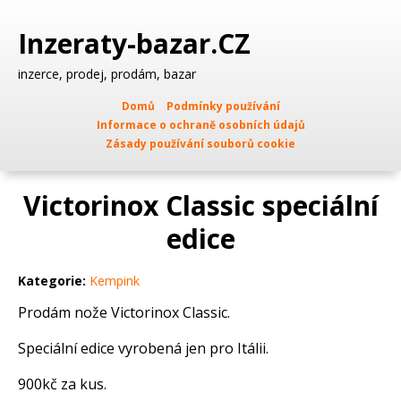
Inzeraty-bazar.CZ
inzerce, prodej, prodám, bazar
Domů
Podmínky používání
Informace o ochraně osobních údajů
Zásady používání souborů cookie
Victorinox Classic speciální
edice
Kategorie:
Kempink
Prodám nože Victorinox Classic.
Speciální edice vyrobená jen pro Itálii.
900kč za kus.