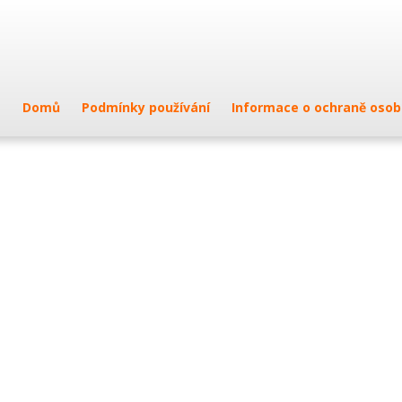
Domů
Podmínky používání
Informace o ochraně osob