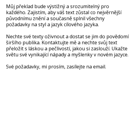
Můj překlad bude výstižný a srozumitelný pro
každého. Zajistím, aby váš text zůstal co nejvěrnější
původnímu znění a současně splnil všechny
požadavky na styl a jazyk cílového jazyka.
Nechte své texty oživnout a dostat se jim do povědomí
širšího publika. Kontaktujte mě a nechte svůj text
přeložit s láskou a pečlivostí, jakou si zaslouží. Ukažte
světu své vynikající nápady a myšlenky v novém jazyce.
Své požadavky, mi prosím, zasílejte na email.