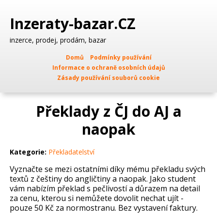
Inzeraty-bazar.CZ
inzerce, prodej, prodám, bazar
Domů
Podmínky používání
Informace o ochraně osobních údajů
Zásady používání souborů cookie
Překlady z ČJ do AJ a
naopak
Kategorie:
Překladatelství
Vyznačte se mezi ostatními díky mému překladu svých
textů z češtiny do angličtiny a naopak. Jako student
vám nabízím překlad s pečlivostí a důrazem na detail
za cenu, kterou si nemůžete dovolit nechat ujít -
pouze 50 Kč za normostranu. Bez vystavení faktury.