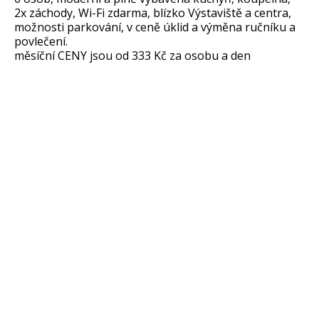
2x záchody, Wi-Fi zdarma, blízko Výstaviště a centra,
možnosti parkování, v ceně úklid a výměna ručníku a
povlečení.
měsíční CENY jsou od 333 Kč za osobu a den