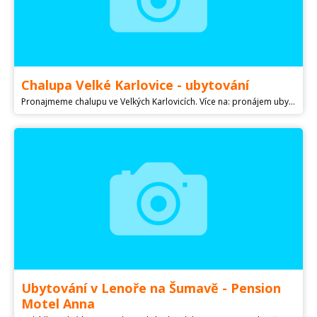
Chalupa Velké Karlovice - ubytování
Pronajmeme chalupu ve Velkých Karlovicích. Více na: pronájem ubytování chata chalupa Velké Karlovice
Ubytování v Lenoře na Šumavě - Pension
Motel Anna