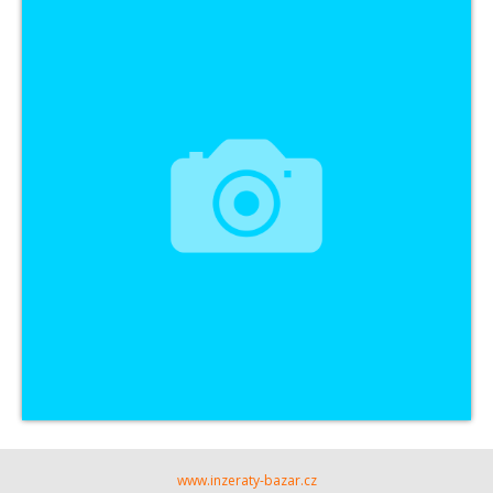
www.inzeraty-bazar.cz