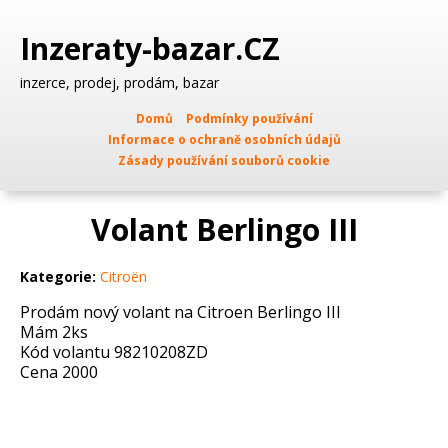
Inzeraty-bazar.CZ
inzerce, prodej, prodám, bazar
Domů
Podmínky používání
Informace o ochraně osobních údajů
Zásady používání souborů cookie
Volant Berlingo III
Kategorie:
Citroën
Prodám nový volant na Citroen Berlingo III
Mám 2ks
Kód volantu 98210208ZD
Cena 2000