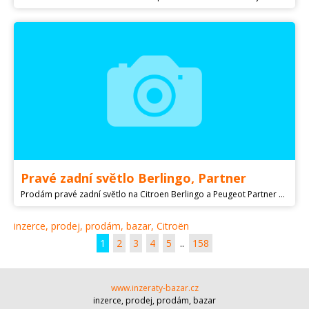
Pravé zadní světlo Berlingo, Partner
Prodám pravé zadní světlo na Citroen Berlingo a Peugeot Partner Kód dílu 9657976980 Cena 500
inzerce, prodej, prodám, bazar, Citroën
1
2
3
4
5
..
158
www.inzeraty-bazar.cz
inzerce, prodej, prodám, bazar