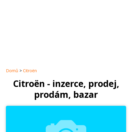
Domů
>
Citroën
Citroën - inzerce, prodej,
prodám, bazar