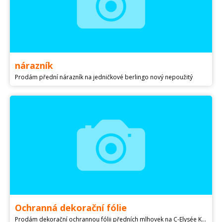
nárazník
Prodám přední nárazník na jedničkové berlingo nový nepoužitý
Ochranná dekorační fólie
Prodám dekorační ochrannou fólii předních mlhovek na C-Elysée Kód dílu 1 Cena 1500