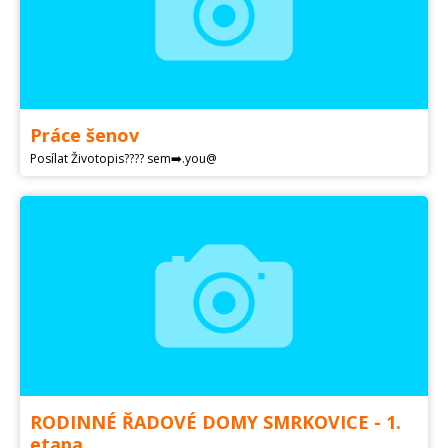
Práce šenov
Posílat Životopis???? sem➡️.you@
RODINNÉ ŘADOVÉ DOMY SMRKOVICE - 1.
etapa