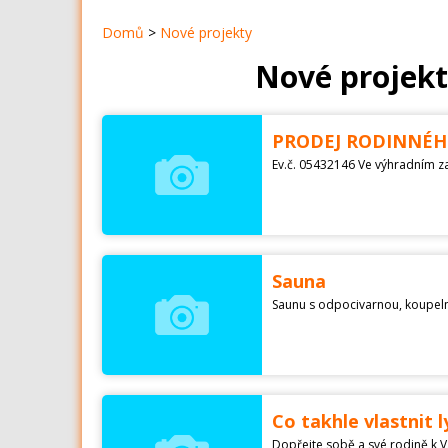
Domů
>
Nové projekty
Nové projekty
PRODEJ RODINNÉH
Sauna
Co takhle vlastnit 