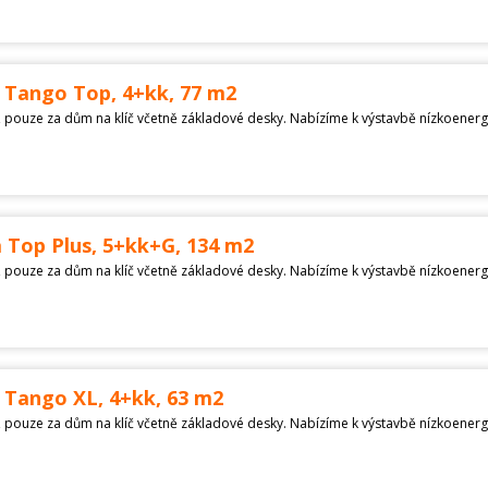
 Tango Top, 4+kk, 77 m2
Top Plus, 5+kk+G, 134 m2
 Tango XL, 4+kk, 63 m2