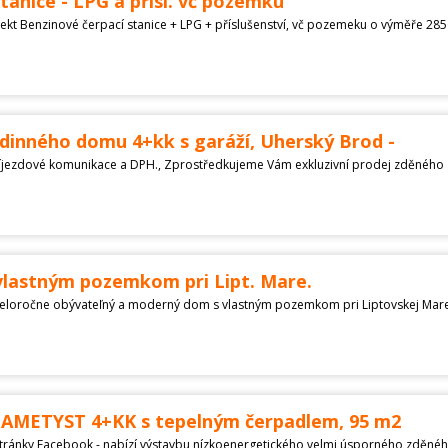
tanice - LPG a přísl. vč pozemku
dinného domu 4+kk s garáží, Uherský Brod -
lastným pozemkom pri Lipt. Mare.
 AMETYST 4+KK s tepelným čerpadlem, 95 m2