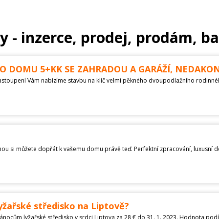
 - inzerce, prodej, prodám, ba
O DOMU 5+KK SE ZAHRADOU A GARÁŽÍ, NEDAKON
lyžařské středisko na Liptově?