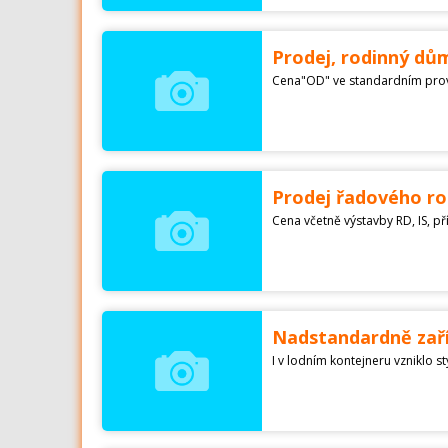
Prodej, rodinný dů
Prodej řadového ro
Nadstandardně zaří