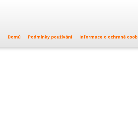
Domů
Podmínky používání
Informace o ochraně osob