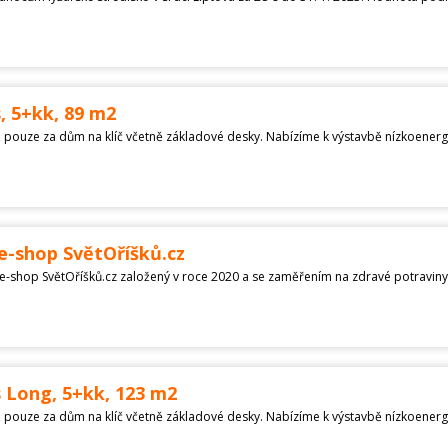
 5+kk, 89 m2
e-shop SvětOříšků.cz
 Long, 5+kk, 123 m2