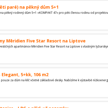
pěti paré) na pěkný dům 5+1
ny Mēridien Five Star Resort na Liptove
Elegant, 5+kk, 106 m2