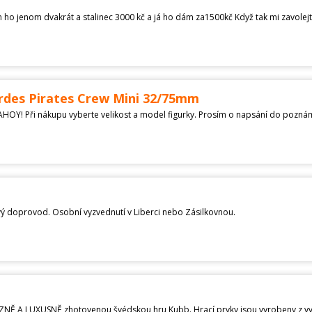
m ho jenom dvakrát a stalinec 3000 kč a já ho dám za1500kč Když tak mi zavolejt
des Pirates Crew Mini 32/75mm
ý doprovod. Osobní vyzvednutí v Liberci nebo Zásilkovnou.