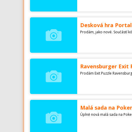
Desková hra Portal
Prodám, jako nové. Součástí kó
Ravensburger Exit P
Malá sada na Poke
Úplně nová malá sada na Poker