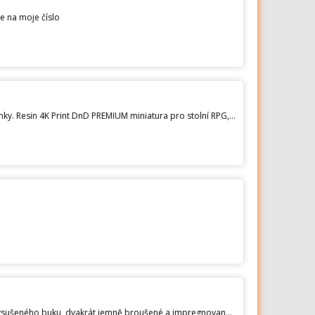
e na moje číslo
WarGaming Pirates Crew SHIP AHOY! Při nákupu vyberte velikost a model figurky. Prosím o napsání do poznámky. Resin 4K Print DnD PREMIUM miniatura pro stolní RPG, wargaming a sběratelství. Resinové výtisky vysoké kvality tisk ve 4K. Dáváme si záležet na odstranění jakýchkoli stop po tisku, takže čištění bude minimální. Cena za 32mm : 199 Kč Cena za 72mm : 490 Kč ( Materiál: Resin 4K. (převážně šedá) ROZMĚRY: 32 mm/72 mm Figurínky nejsou malované. Nejlepší kvalitu na CZ trhu. 3D modely, které používám, jsou vyrobeny společností Loot-Studios warhammer , miniatures , minis , dnd figurine, dnd miniatures
Nabízím k prodeji VELICE PRECIZNĚ A LUXUSNĚ zhotovenou švédskou hru Kubb. Hrací prvky jsou vyrobeny z vysušeného buku, dvakrát jemně broušené a impregnované všechny strany. PROSTĚ DOKONALE VYMAZLENÉ. Možnost výběru z několika provedení. V balení naleznete hrací hranolky a kolíky, krále, zatloukací paličku, šňůrku k vymezení hracího pole, textilní tašku a pravidla hry. Pro více informací pište.