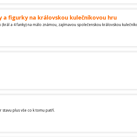
y a figurky na královskou kulečníkovou hru
r stavu plus vše co k tomu patří.