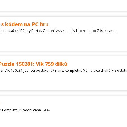
 s kódem na PC hru
d na stažení PC hry Portal. Osobní vyzvednutí v Liberci nebo Zásilkovnou.
uzzle 150281: Vlk 759 dílků
r
 Kompletní Původní cena 390,-