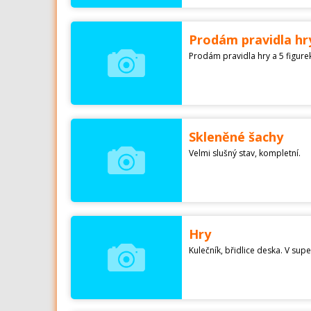
Prodám pravidla hr
Skleněné šachy
Velmi slušný stav, kompletní.
Hry
Kulečník, břidlice deska. V supe