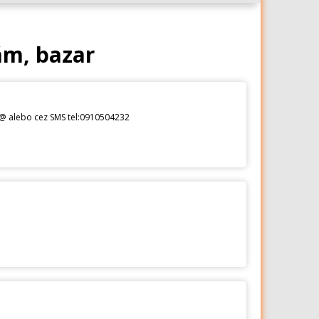
ám, bazar
1@ alebo cez SMS tel:0910504232