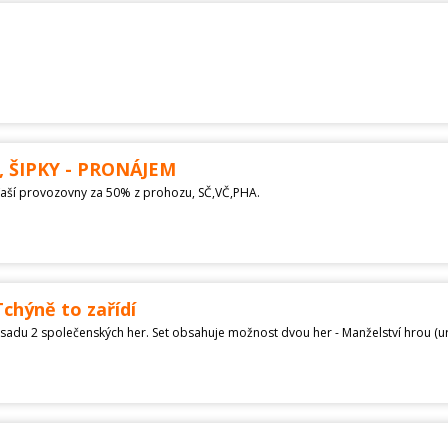
 ŠIPKY - PRONÁJEM
o Vaší provozovny za 50% z prohozu, SČ,VČ,PHA.
chýně to zařídí