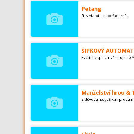
Petang
Stav viz foto, nepoškozené...
ŠIPKOVÝ AUTOMAT,
Kvalitní a spolehlivé stroje d
Manželství hrou & T