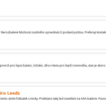
. Nerozbalené Možnost osobního vyzvednuti či poslaní poštou. Preferuji konta
povrch pro lepsi balanc, ložisko, díra v kenu pro lepší rovnováhu, stav je skor
iro Leeds