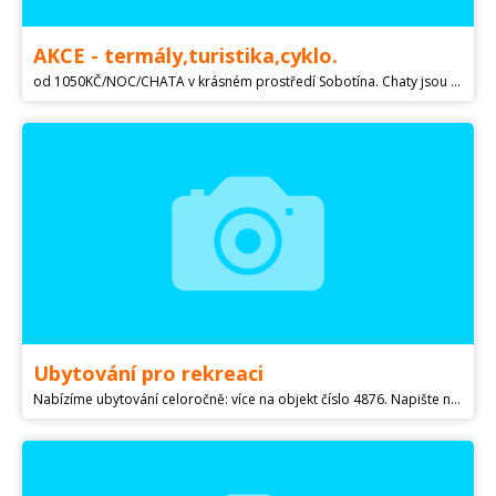
AKCE - termály,turistika,cyklo.
od 1050KČ/NOC/CHATA v krásném prostředí Sobotína. Chaty jsou umístěny na zahradě poblíž rodinného domu s úžasnými výhledy na okolní hory, pastviny, lesy a louky. V letních obdobích velké využití turistiky ,cykloturistiky a v zimě úžasné lyžařské podmínky . Nedaleko termální koupaliště, zámek a ruční papírna-Velké Losiny. Chaty jsou kompletně vybaveny. Jedna je pro max. 4 osoby, druhá pro max. 6 osob.
Ubytování pro rekreaci
Nabízíme ubytování celoročně: více na objekt číslo 4876. Napište nám nebo zavolejte!