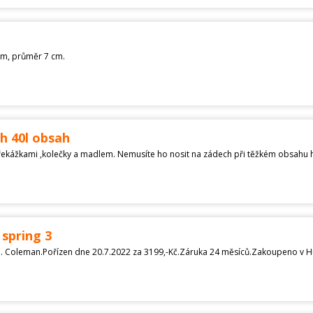
cm, průměr 7 cm.
h 40l obsah
spring 3
n. Coleman.Pořízen dne 20.7.2022 za 3199,-Kč.Záruka 24 měsíců.Zakoupeno v 