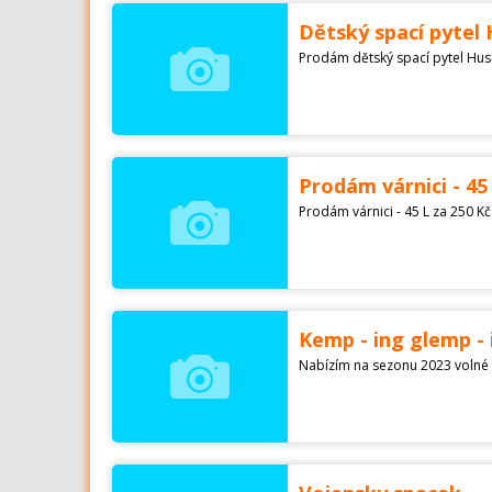
Dětský spací pytel
Prodám várnici - 45
Prodám várnici - 45 L za 250 Kč
Kemp - ing glemp