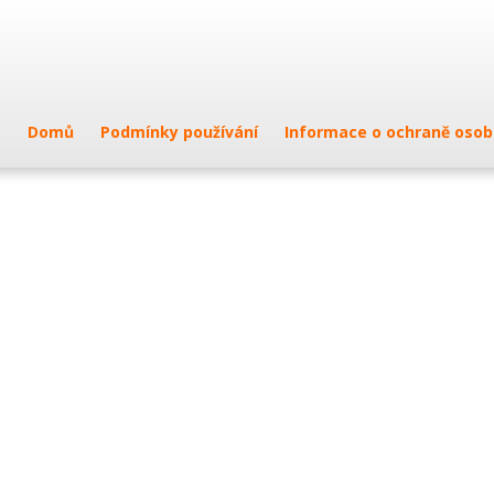
Domů
Podmínky používání
Informace o ochraně osob