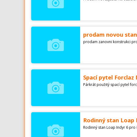
prodam novou
prodam zanovni konstrukci pro
Spací pytel Forclaz
Párkrát použitý spací pytel fo
Rodinný stan Loap 