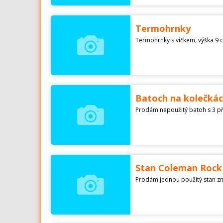
Termohrnky
Termohrnky s víčkem, výška 9 
Batoch na kolečkác
Stan Coleman Rock 
Prodám jednou použitý stan z