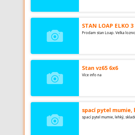
STAN LOAP ELKO 3 
Stan vz65 6x6
Více info na
spací pytel mumie, 
spací pytel mumie, lehký, skla