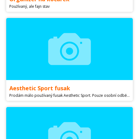
Používaný, ale fajn stav
Aesthetic Sport fusak
Prodám málo používaný fusak Aesthetic Sport. Pouze osobní odběr v Praze 4