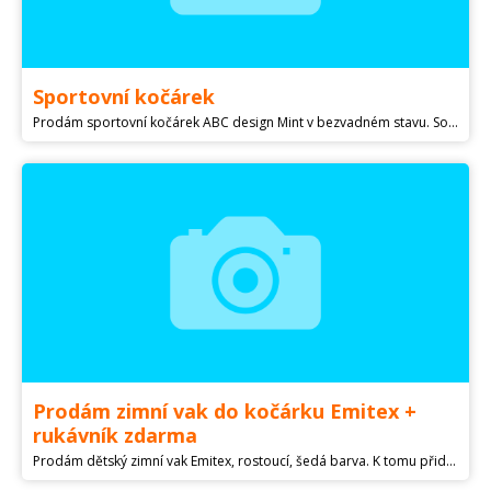
Sportovní kočárek
Prodám sportovní kočárek ABC design Mint v bezvadném stavu. Součástí je i podložka.
Prodám zimní vak do kočárku Emitex +
rukávník zdarma
Prodám dětský zimní vak Emitex, rostoucí, šedá barva. K tomu přidám zdarma rukávník.